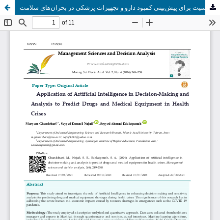
کاربرد هوش مصنوعی در تصمیم‌گیری و تحلیل حساسیت برای پیش‌بینی کمبود دارو و تجهیزات پزشکی در بحران‌های سلامت