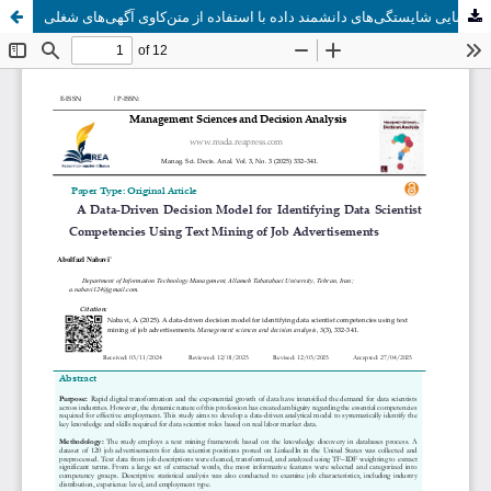
یک مدل تصمیم‌گیری داده‌محور برای شناسایی شایستگی‌های دانشمند داده با استفاده از متن‌کاوی آگهی‌های شغلی