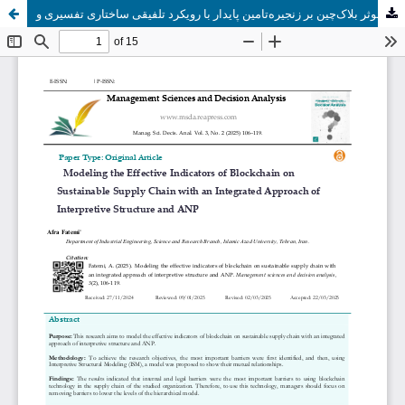
مدل‌سازی شاخص های موثر بلاک‌چین بر زنجیره‌تامین پایدار با رویکرد تلفیقی ساختاری تفسیری و ANP