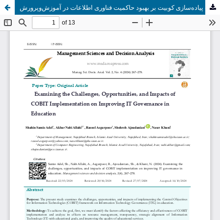
بررسی چالش‌ها، فرصت‌ها و تاثیرات پیاده‌سازی کوبیت بر بهبود حاکمیت فناوری اطلاعات در آموزش‌و‌پرورش