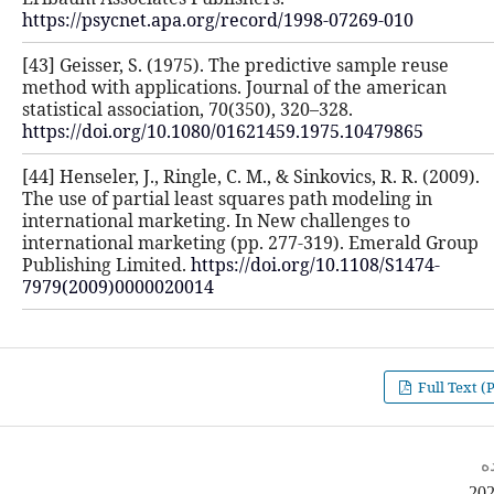
https://psycnet.apa.org/record/199
[43] Geisser, S. (1975). The predicti
method with applications. Journal o
statistical association, 70(350), 320–
https://doi.org/10.1080/01621459.1
[44] Henseler, J., Ringle, C. M., & Sin
The use of partial least squares pat
international marketing. In New cha
international marketing (pp. 277-3
Publishing Limited.
https://doi.org/
7979(2009)0000020014