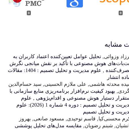
0
امل تعیین‌کننده اعتماد کاربران به
عی با تأکید بر نقش میانجی نگرش
علوم مدیریت و تحلیل تصمیم : 1404: مقالات
ی ملازم الحسینی, سید حسام‌الدین
‌افزار برنامه‌ریزی منابع سازمانی با
مصنوعی و اقدام‌پژوهی
,
علوم
مدیریت و تحلیل تصمیم : دوره 4 شماره 1 (2026): علوم
 توحیدی, مسعود صانعی, بهروز
,
مقایسه مدل‌های تحلیل پوششی