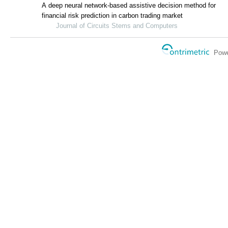
A deep neural network-based assisti
financial risk prediction in carbon tr
Journal of Circuits Stems and 