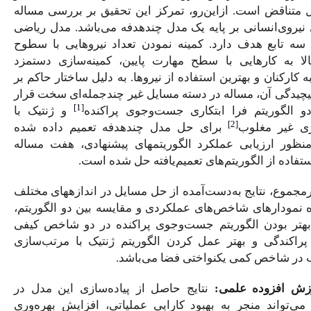
رو، تمرکز این تحقیق بر بررسی مساله
ه یک مدل چندهدفه می‌باشد. مدل ریاضی
کمینه نمودن تعداد نیروهایی با سطوح
طح مهارت پایین، کمینه‌سازی دستمزد
فاده از نیروها. به دلیل ساختار حاکم بر
 دسته مسایل غیر چندجمله‌ای سخت قرار
[1]
کاری جست‌وجوی پراکنده
و ژنتیک با
 حل مدل چندهدفه تعمیم داده شده
د الگوریتم­های پیشنهادی، هفت مساله
ی تعمیم‌یافته حل شده ‌است.
آمده از حل مسایل در اندازه­های مختلف
ی عملکردی و مقایسه بین دو الگوریتم،
 جست‌وجوی پراکنده در دو شاخص کیفی
 کردن الگوریتم ژنتیک با مرتب‌سازی
تی فضا می‌باشد.
ایج حاصل از پیاده‌سازی این مدل در
هبود کارایی عملیاتی، افزایش بهره‌وری