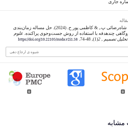
شاه‌نظری شاه‌رضائی پ., & کاظمی پور ح. (2024). حل مساله زمان‌بندی
اده از روش جست‌وجوی پراکنده.
علوم
https://doi.org/10.22105/msda.v2i1.58
شیوه ی ارجاع دهی
0