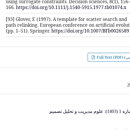
using surrogate constraints. Decision
166.
https://doi.org/10.1111/j.1540-
[93] Glover, F. (1997). A template fo
path relinking. European conference 
(pp. 1–51). Springer.
https://doi.org