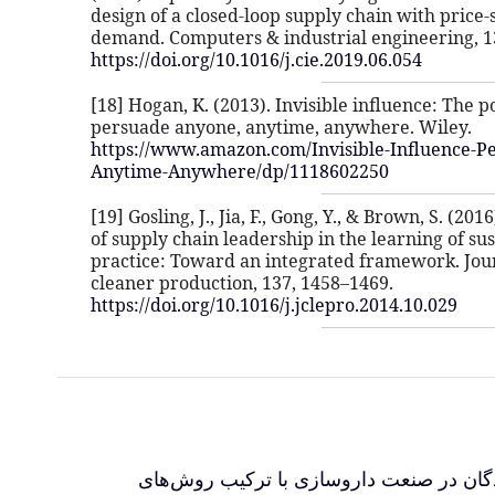
design of a closed-loop supply chain with price-
demand. Computers & industrial engineering, 1
https://doi.org/10.1016/j.cie.2019.06.054
[18] Hogan, K. (2013). Invisible influence: The 
persuade anyone, anytime, anywhere. Wiley.
https://www.amazon.com/Invisible-Influence-P
Anytime-Anywhere/dp/1118602250
[19] Gosling, J., Jia, F., Gong, Y., & Brown, S. (201
of supply chain leadership in the learning of su
practice: Toward an integrated framework. Jou
cleaner production, 137, 1458–1469.
https://doi.org/10.1016/j.jclepro.2014.10.029
ندگان در صنعت داروسازی با ترکیب روش‌های