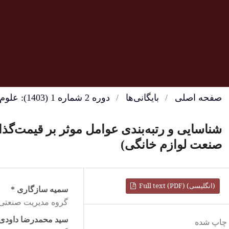
صفحه اصلی
/
بایگانی‌ها
/
دوره 2 شماره 1 (1403): علوم مدیریت و تحلیل تصمیم
شناسایی و رتبه‌بندی عوامل موثر بر قیمت‌گذا
صنعت لوازم خانگی)
Full text (PDF) (انگلیسی)
سمیه سازگاری
*
گروه مدیریت صنعتی، و
سید محمدرضا داودی
چاپ شده