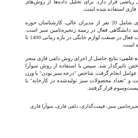
ریاضی قرار دارد. برای تحلیل داده‌ها از روش‌های
 فازی استفاده شده است.
جامعه آماری شامل 20 نفر از مدیران عالی، کارشناسان حوزه
ید دانشگاهی فعال در زمینه زنجیره‌‌تامین سبز است.
اطلاعات از 9 شرکت فعال در صنعت لوازم خانگی در بازه زمانی 1400 تا
ه علمی:
نتایج حاصل از اجرای روش دلفی فازی منجر
اسایی 23 شاخص تاثیرگذار شد. سپس با استفاده از روش سوآرا
ن عوامل انجام گرفت. شاخص "درجه سبز بودن" با وزن
 نخست و "تعداد محصولات سبز تولیدشده در کارخانه" با
جیره‌‌تامین سبز، قیمت‌گذاری، دلفی فازی، سوآرا فازی