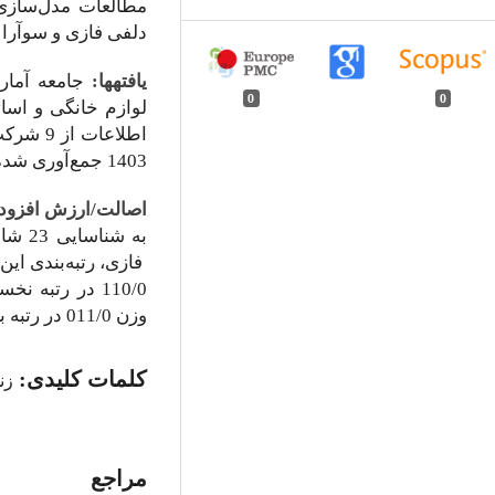
مطالعات مدل‌سازی 
دلفی فازی و سوآرا
یافته
ها:
0
0
لوازم خانگی و اسات
1403 جمع‌آوری شده است.
اصالت/ارزش افزود
به شن
فازی، رتبه‌بندی ای
110/0 در رتبه
وزن 011/0 در رتبه بیست‌وسوم قرار گرفتند.
کلمات کلیدی:
زن
مراجع