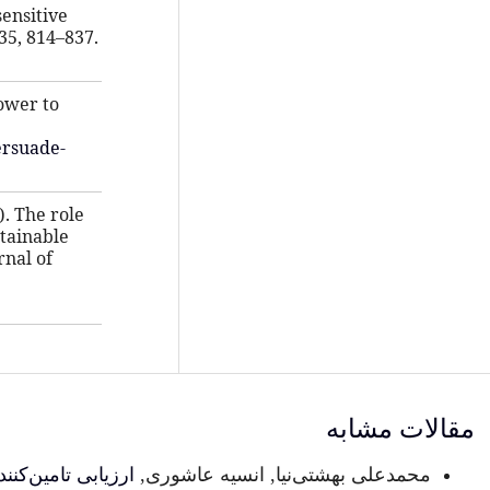
sensitive
35, 814–837.
power to
ersuade-
6). The role
stainable
rnal of
مقالات مشابه
محمدعلی بهشتی‌نیا, انسیه عاشوری,
ارزیابی تامین‌کن