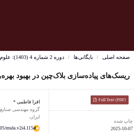
صفحه اصلی
/
بایگانی‌ها
/
دوره 2 شماره 4 (1403): علوم مدیریت و تحلیل تصمیم
ریسک‌های پیاده‌سازی بلاک‌چین در بهبود بهره
Full Text (PDF)
افرا فاطمی
*
گروه مهندسی صنایع، 
ایران.
چاپ شده
2105/msda.v2i4.115
2025-10-07