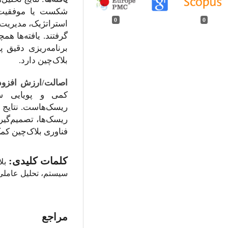
شکست یا موفقیت پ
0
0
استراتژیک، مدیریت 
گرفتند. یافته‌ها هم
برنامه‌ریزی دقیق 
بلاک‌چین دارد.
اصالت/ارزش افزو
کمی و پویایی سی
ریسک‌هاست. نتایج ا
ریسک‌ها، تصمیم‌گیری
فناوری بلاک‌چین کمک
کلمات کلیدی:
بل
سیستم، تحلیل عاملی 
مراجع