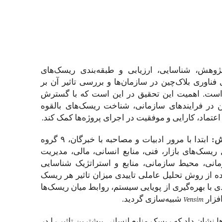
هش، شناسایی، ارزیابی و طبقه‌بندی ریسک‌های
 فناوری بلاک‌چین در سازمان‌ها و بررسی تاثیر آن بر
است. اهمیت این تحقیق در این است که با گسترش
ین در فرایندهای سازمانی، شناخت ریسک‌های بالقوه
اعتماد، کارایی و موفقیت در اجرای پروژه‌ها کمک کند.
ش
:
ابتدا با مرور ادبیات و مصاحبه با خبرگان، ۹ گروه
سک‌های بازار، فنی، منابع انسانی، مالی، مدیریت
مانی، محیط سازمانی، منابع و استراتژیک شناسایی
 از روش تحلیل عاملی تاییدی میزان تاثیر هر ریسک
 با بهره‌گیری از پویایی سیستم، روابط میان ریسک‌ها
فزار
شبیه‌سازی گردید.
Vensim
‌ها نشان داد که ریسک منابع انسانی بیشترین تاثیر را در